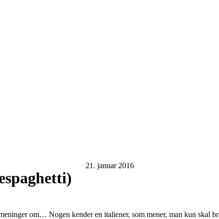
21. januar 2016
espaghetti)
te meninger om… Nogen kender en italiener, som mener, man kun skal 