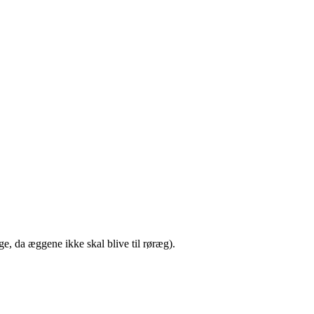
e, da æggene ikke skal blive til røræg).