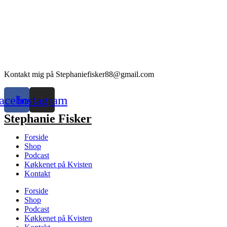
Kontakt mig på Stephaniefisker88@gmail.com
acebook
Instagram
Stephanie Fisker
Forside
Shop
Podcast
Køkkenet på Kvisten
Kontakt
Forside
Shop
Podcast
Køkkenet på Kvisten