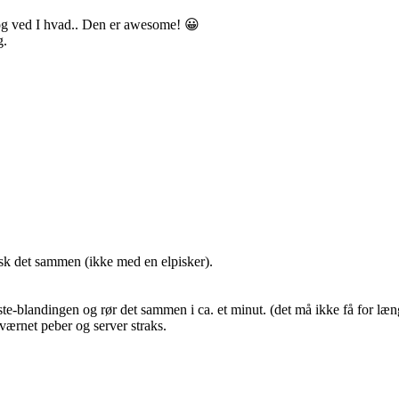
og ved I hvad.. Den er awesome! 😀
g.
sk det sammen (ikke med en elpisker).
te-blandingen og rør det sammen i ca. et minut. (det må ikke få for læng
værnet peber og server straks.