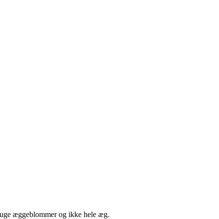
bruge æggeblommer og ikke hele æg.