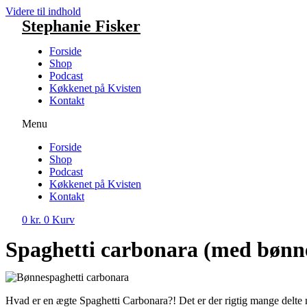
Videre til indhold
Stephanie Fisker
Forside
Shop
Podcast
Køkkenet på Kvisten
Kontakt
Menu
Forside
Shop
Podcast
Køkkenet på Kvisten
Kontakt
0
kr.
0
Kurv
Spaghetti carbonara (med bønn
Hvad er en ægte Spaghetti Carbonara?! Det er der rigtig mange del