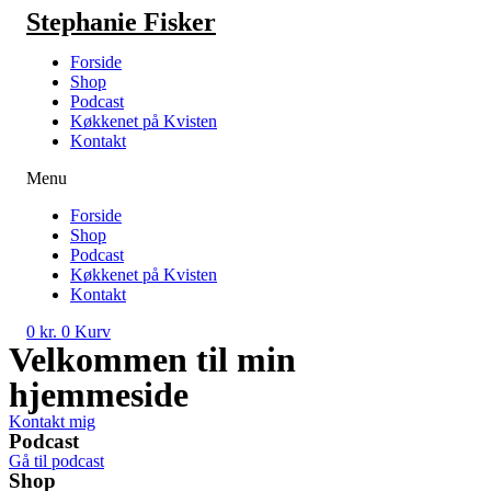
Videre
Stephanie Fisker
til
indhold
Forside
Shop
Podcast
Køkkenet på Kvisten
Kontakt
Menu
Forside
Shop
Podcast
Køkkenet på Kvisten
Kontakt
0
kr.
0
Kurv
Velkommen til min
hjemmeside
Kontakt mig
Podcast
Gå til podcast
Shop