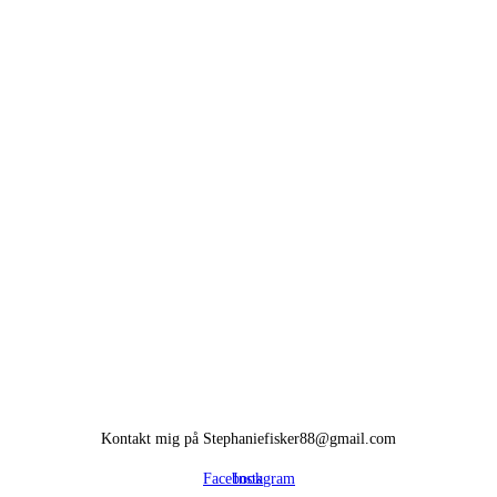
Kontakt mig på Stephaniefisker88@gmail.com
Facebook
Instagram