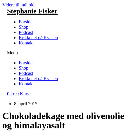
Videre til indhold
Stephanie Fisker
Forside
Shop
Podcast
Køkkenet på Kvisten
Kontakt
Menu
Forside
Shop
Podcast
Køkkenet på Kvisten
Kontakt
0
kr.
0
Kurv
8. april 2015
Chokoladekage med olivenolie
og himalayasalt