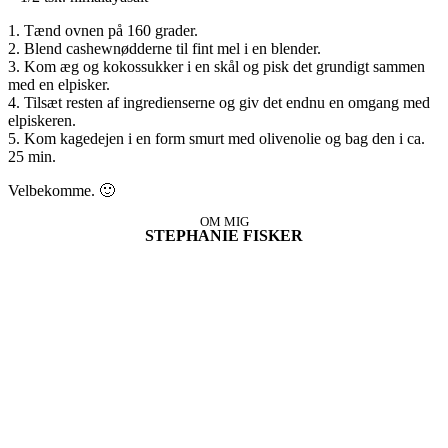
1. Tænd ovnen på 160 grader.
2. Blend cashewnødderne til fint mel i en blender.
3. Kom æg og kokossukker i en skål og pisk det grundigt sammen
med en elpisker.
4. Tilsæt resten af ingredienserne og giv det endnu en omgang med
elpiskeren.
5. Kom kagedejen i en form smurt med olivenolie og bag den i ca.
25 min.
Velbekomme. 🙂
OM MIG
STEPHANIE FISKER