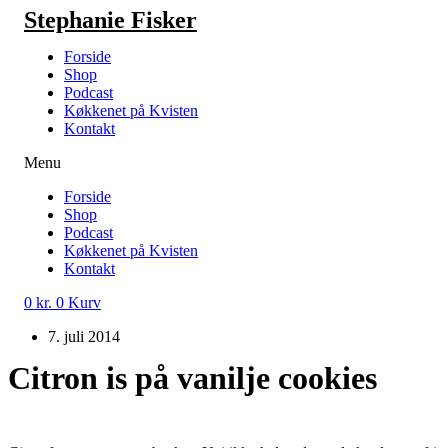
Videre
Stephanie Fisker
til
indhold
Forside
Shop
Podcast
Køkkenet på Kvisten
Kontakt
Menu
Forside
Shop
Podcast
Køkkenet på Kvisten
Kontakt
0
kr.
0
Kurv
7. juli 2014
Citron is på vanilje cookies