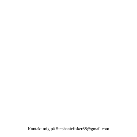
Kontakt mig på Stephaniefisker88@gmail.com