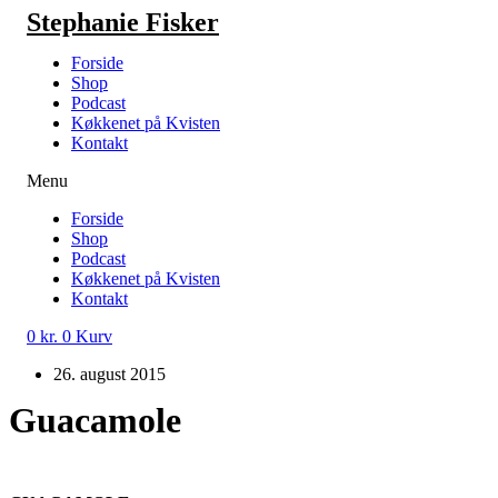
Videre
Stephanie Fisker
til
indhold
Forside
Shop
Podcast
Køkkenet på Kvisten
Kontakt
Menu
Forside
Shop
Podcast
Køkkenet på Kvisten
Kontakt
0
kr.
0
Kurv
26. august 2015
Guacamole