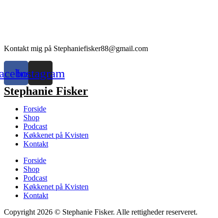
Kontakt mig på Stephaniefisker88@gmail.com
acebook
Instagram
Stephanie Fisker
Forside
Shop
Podcast
Køkkenet på Kvisten
Kontakt
Forside
Shop
Podcast
Køkkenet på Kvisten
Kontakt
Copyright 2026 © Stephanie Fisker. Alle rettigheder reserveret.