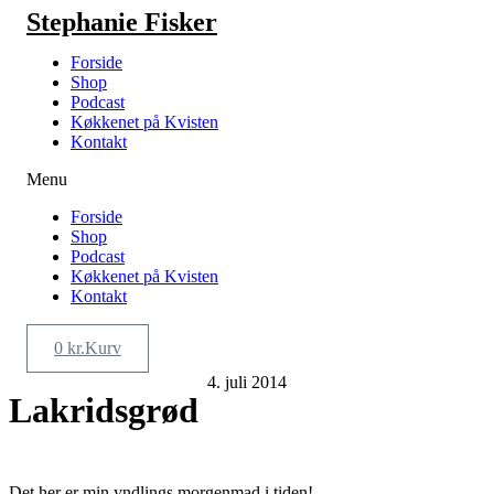
Videre
Stephanie Fisker
til
indhold
Forside
Shop
Podcast
Køkkenet på Kvisten
Kontakt
Menu
Forside
Shop
Podcast
Køkkenet på Kvisten
Kontakt
0
kr.
Kurv
4. juli 2014
Lakridsgrød
Det her er min yndlings morgenmad i tiden!