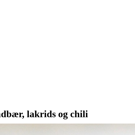
bær, lakrids og chili