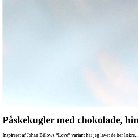
Påskekugler med chokolade, hind
Inspireret af Johan Bülows “Love” variant har jeg lavet de her lækre