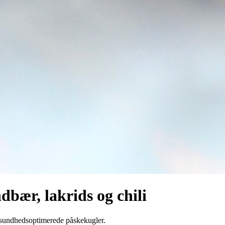
bær, lakrids og chili
, sundhedsoptimerede påskekugler.