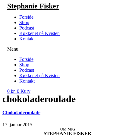
Videre
Stephanie Fisker
til
indhold
Forside
Shop
Podcast
Køkkenet på Kvisten
Kontakt
Menu
Forside
Shop
Podcast
Køkkenet på Kvisten
Kontakt
0
kr.
0
Kurv
chokoladeroulade
Chokoladeroulade
17. januar 2015
OM MIG
STEPHANIE FISKER