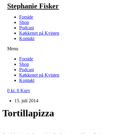
Videre
Stephanie Fisker
til
indhold
Forside
Shop
Podcast
Køkkenet på Kvisten
Kontakt
Menu
Forside
Shop
Podcast
Køkkenet på Kvisten
Kontakt
0
kr.
0
Kurv
15. juli 2014
Tortillapizza