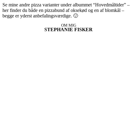
Se mine andre pizza varianter under albummet “Hovedmåltider” –
her finder du både en pizzabund af oksekød og en af blomkål –
begge er yderst anbefalingsværdige. 🙂
OM MIG
STEPHANIE FISKER