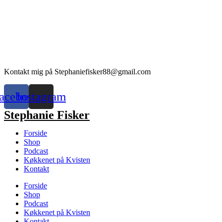
Kontakt mig på Stephaniefisker88@gmail.com
acebook
Instagram
Stephanie Fisker
Forside
Shop
Podcast
Køkkenet på Kvisten
Kontakt
Forside
Shop
Podcast
Køkkenet på Kvisten
Kontakt