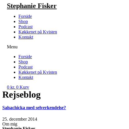
Videre
Stephanie Fisker
til
indhold
Forside
Shop
Podcast
Køkkenet på Kvisten
Kontakt
Menu
Forside
Shop
Podcast
Køkkenet på Kvisten
Kontakt
0
kr.
0
Kurv
Rejseblog
Salsachicka med selverkendelse?
25. december 2014
Om mig
Stephanie Fisker