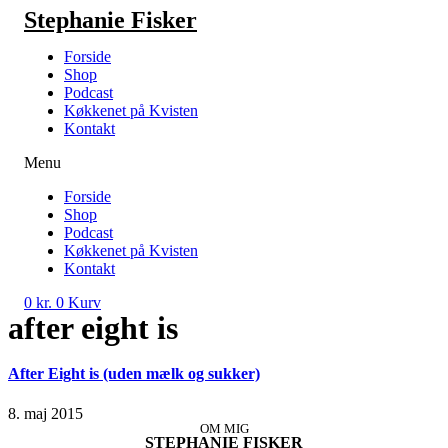
Videre
Stephanie Fisker
til
indhold
Forside
Shop
Podcast
Køkkenet på Kvisten
Kontakt
Menu
Forside
Shop
Podcast
Køkkenet på Kvisten
Kontakt
0
kr.
0
Kurv
after eight is
After Eight is (uden mælk og sukker)
8. maj 2015
OM MIG
STEPHANIE FISKER