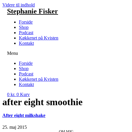
Videre til indhold
Stephanie Fisker
Forside
Shop
Podcast
Køkkenet på Kvisten
Kontakt
Menu
Forside
Shop
Podcast
Køkkenet på Kvisten
Kontakt
0
kr.
0
Kurv
after eight smoothie
After eight milkshake
25. maj 2015
OM MIG