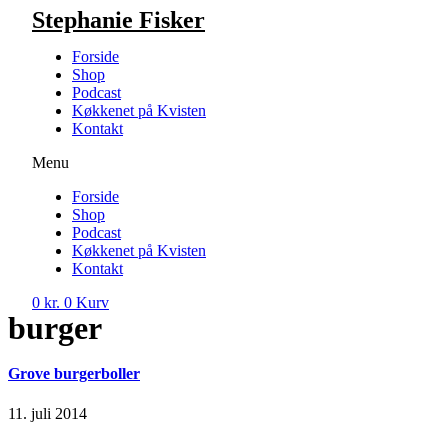
Videre
Stephanie Fisker
til
indhold
Forside
Shop
Podcast
Køkkenet på Kvisten
Kontakt
Menu
Forside
Shop
Podcast
Køkkenet på Kvisten
Kontakt
0
kr.
0
Kurv
burger
Grove burgerboller
11. juli 2014