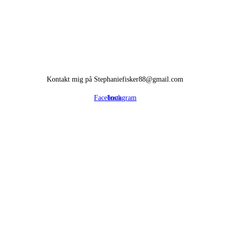
Kontakt mig på Stephaniefisker88@gmail.com
Facebook
Instagram