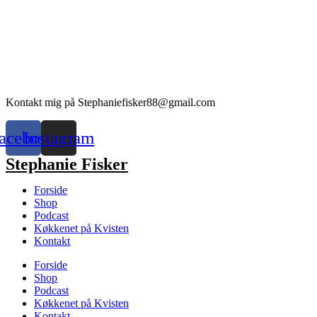
Kontakt mig på Stephaniefisker88@gmail.com
acebook
Instagram
Stephanie Fisker
Forside
Shop
Podcast
Køkkenet på Kvisten
Kontakt
Forside
Shop
Podcast
Køkkenet på Kvisten
Kontakt