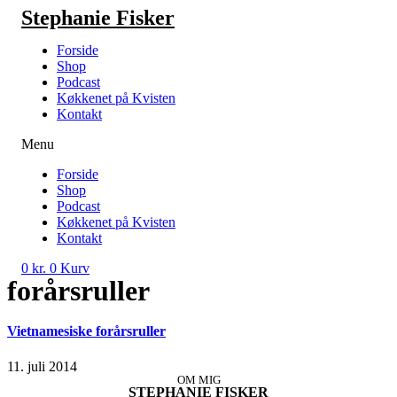
Videre
Stephanie Fisker
til
indhold
Forside
Shop
Podcast
Køkkenet på Kvisten
Kontakt
Menu
Forside
Shop
Podcast
Køkkenet på Kvisten
Kontakt
0
kr.
0
Kurv
forårsruller
Vietnamesiske forårsruller
11. juli 2014
OM MIG
STEPHANIE FISKER