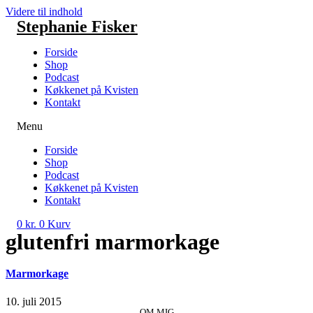
Videre til indhold
Stephanie Fisker
Forside
Shop
Podcast
Køkkenet på Kvisten
Kontakt
Menu
Forside
Shop
Podcast
Køkkenet på Kvisten
Kontakt
0
kr.
0
Kurv
glutenfri marmorkage
Marmorkage
10. juli 2015
OM MIG