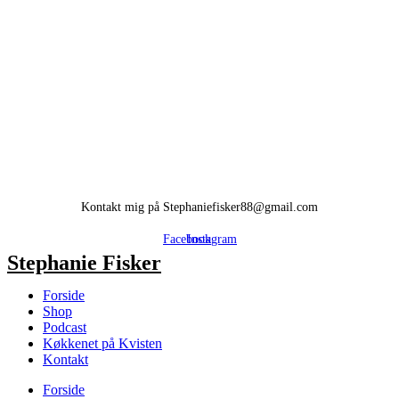
Kontakt mig på Stephaniefisker88@gmail.com
Facebook
Instagram
Stephanie Fisker
Forside
Shop
Podcast
Køkkenet på Kvisten
Kontakt
Forside