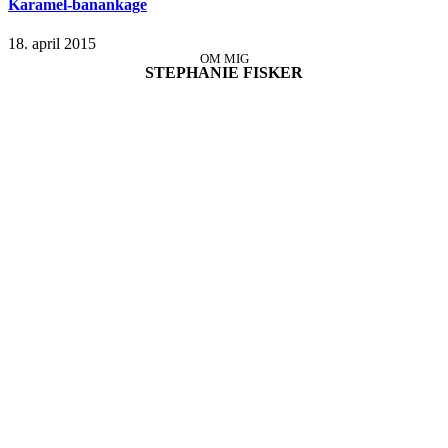
Karamel-banankage
18. april 2015
OM MIG
STEPHANIE FISKER