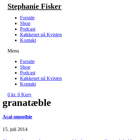
Videre
Stephanie Fisker
til
indhold
Forside
Shop
Podcast
Køkkenet på Kvisten
Kontakt
Menu
Forside
Shop
Podcast
Køkkenet på Kvisten
Kontakt
0
kr.
0
Kurv
granatæble
Acai smoothie
15. juli 2014