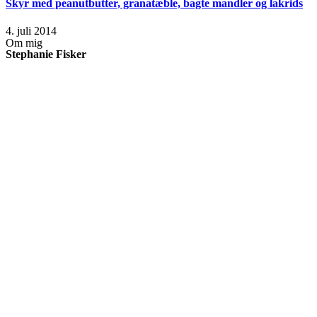
Skyr med peanutbutter, granatæble, bagte mandler og lakrids
4. juli 2014
Om mig
Stephanie Fisker