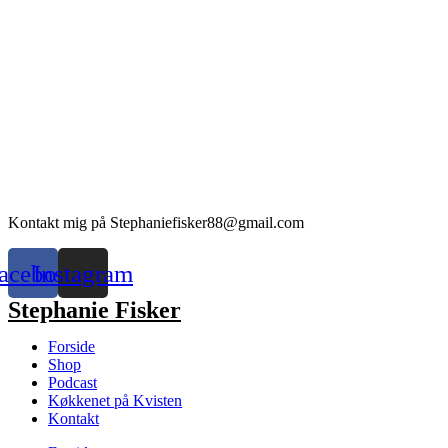
Kontakt mig på Stephaniefisker88@gmail.com
acebook
Instagram
Stephanie Fisker
Forside
Shop
Podcast
Køkkenet på Kvisten
Kontakt