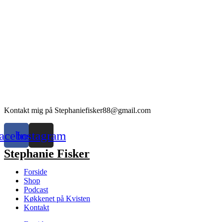
Kontakt mig på Stephaniefisker88@gmail.com
acebook
Instagram
Stephanie Fisker
Forside
Shop
Podcast
Køkkenet på Kvisten
Kontakt