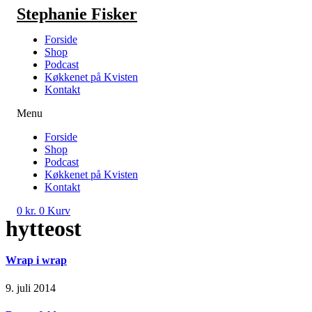
Videre
Stephanie Fisker
til
indhold
Forside
Shop
Podcast
Køkkenet på Kvisten
Kontakt
Menu
Forside
Shop
Podcast
Køkkenet på Kvisten
Kontakt
0
kr.
0
Kurv
hytteost
Wrap i wrap
9. juli 2014