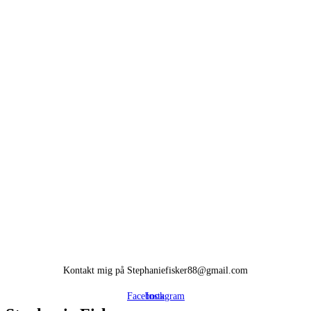
Kontakt mig på Stephaniefisker88@gmail.com
Facebook
Instagram