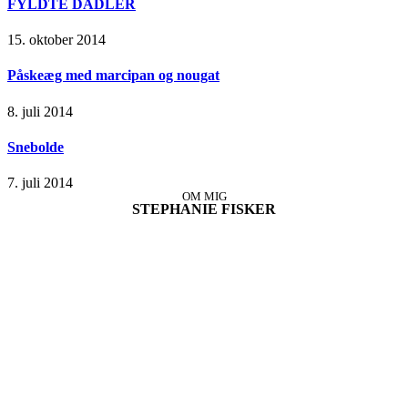
FYLDTE DADLER
15. oktober 2014
Påskeæg med marcipan og nougat
8. juli 2014
Snebolde
7. juli 2014
OM MIG
STEPHANIE FISKER