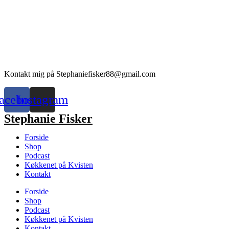
Kontakt mig på Stephaniefisker88@gmail.com
acebook
Instagram
Stephanie Fisker
Forside
Shop
Podcast
Køkkenet på Kvisten
Kontakt
Forside
Shop
Podcast
Køkkenet på Kvisten
Kontakt