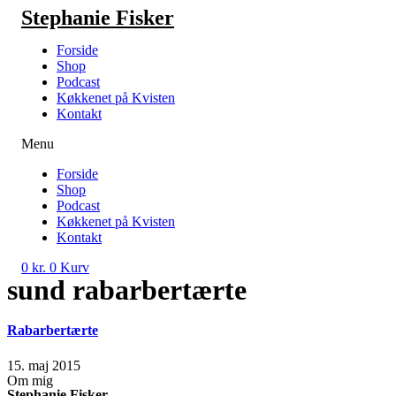
Videre
Stephanie Fisker
til
indhold
Forside
Shop
Podcast
Køkkenet på Kvisten
Kontakt
Menu
Forside
Shop
Podcast
Køkkenet på Kvisten
Kontakt
0
kr.
0
Kurv
sund rabarbertærte
Rabarbertærte
15. maj 2015
Om mig
Stephanie Fisker