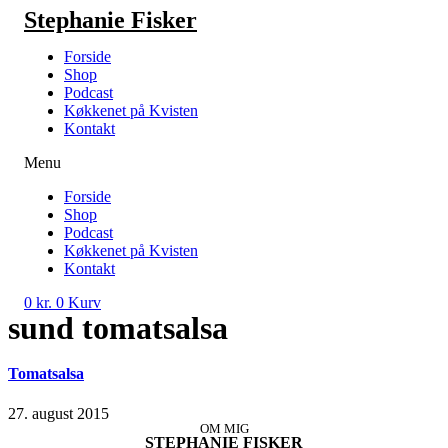
Videre
Stephanie Fisker
til
indhold
Forside
Shop
Podcast
Køkkenet på Kvisten
Kontakt
Menu
Forside
Shop
Podcast
Køkkenet på Kvisten
Kontakt
0
kr.
0
Kurv
sund tomatsalsa
Tomatsalsa
27. august 2015
OM MIG
STEPHANIE FISKER