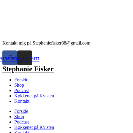
Kontakt mig på Stephaniefisker88@gmail.com
acebook
Instagram
Stephanie Fisker
Forside
Shop
Podcast
Køkkenet på Kvisten
Kontakt
Forside
Shop
Podcast
Køkkenet på Kvisten
Kontakt