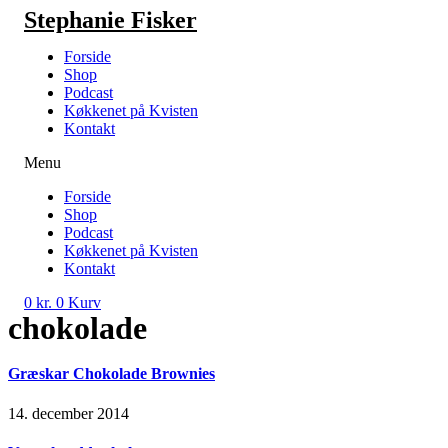
Videre
Stephanie Fisker
til
indhold
Forside
Shop
Podcast
Køkkenet på Kvisten
Kontakt
Menu
Forside
Shop
Podcast
Køkkenet på Kvisten
Kontakt
0
kr.
0
Kurv
chokolade
Græskar Chokolade Brownies
14. december 2014